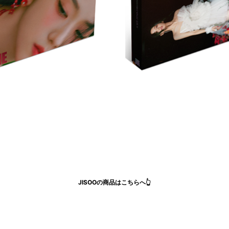
JISOOの商品はこちらへ👆