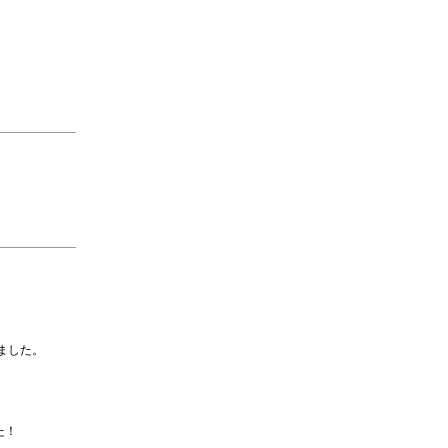
ました。
た！