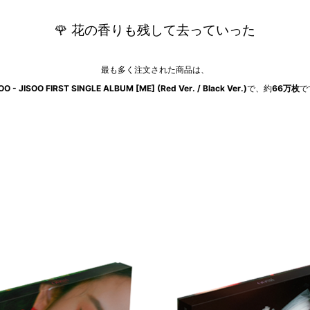
🌹
花の香りも残して去っていった
最も多く注文された商品は、
OO - JISOO FIRST SINGLE ALBUM [ME] (Red Ver. / Black Ver.)
で、約
66万枚
で