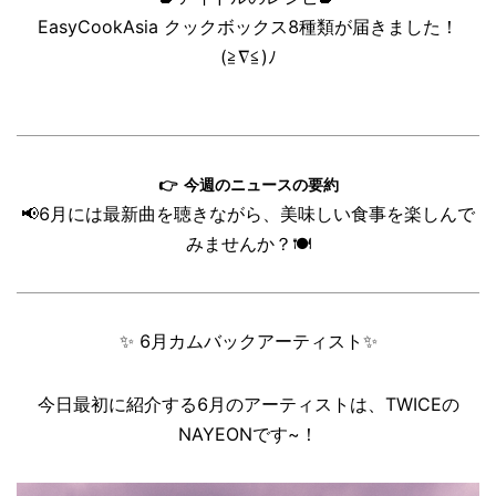
EasyCookAsia クックボックス8種類が届きました！
(≧∇≦)ﾉ
👉
今週のニュースの要約
📢
6月には最新曲を聴きながら、美味しい食事を楽しんで
みませんか？
🍽️
✨
6月カムバックアーティスト
✨
今日最初に紹介する6月のアーティストは、TWICEの
NAYEONです~！