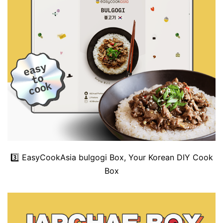
3️⃣
EasyCookAsia bulgogi Box, Your Korean DIY Cook
Box