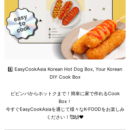
8️⃣
EasyCookAsia Korean Hot Dog Box, Your Korean
DIY Cook Box
ビビンバからホットクまで！簡単に家で作れるCook
Box！
今すぐEasyCookAsiaを通じて様々なK-FOODをお楽しみ
ください！🥰🙌❤️