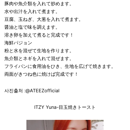
豚肉や魚介類を入れて炒めます。
水や出汁を入れて煮ます。
豆腐、玉ねぎ、大葱を入れて煮ます。
醤油と塩で味を調えます。
溶き卵を加えて煮ると完成です！
海鮮パジョン
粉と水を混ぜて生地を作ります。
魚介類とネギを入れて混ぜます。
フライパンに食用油をひき、生地を広げて焼きます。
両面がきつね色に焼けば完成です！
사진출처
:
@ATEEZofficial
ITZY Yuna-目玉焼きトースト