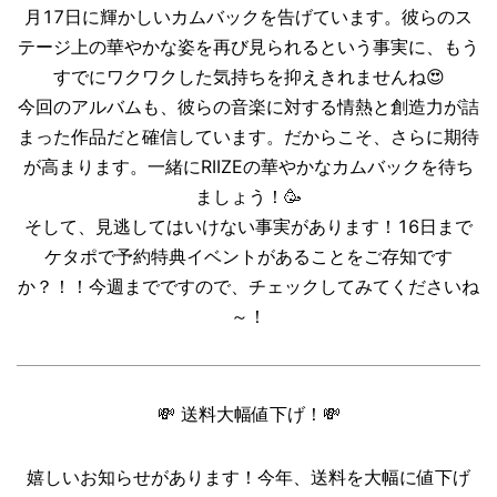
月17日に輝かしいカムバックを告げています。彼らのス
テージ上の華やかな姿を再び見られるという事実に、もう
すでにワクワクした気持ちを抑えきれませんね😍
今回のアルバムも、彼らの音楽に対する情熱と創造力が詰
まった作品だと確信しています。だからこそ、さらに期待
が高まります。一緒にRIIZEの華やかなカムバックを待ち
ましょう！🥳
そして、見逃してはいけない事実があります！16日まで
ケタポで予約特典イベントがあることをご存知です
か？！！今週までですので、チェックしてみてくださいね
～！
💸
送料大幅値下げ！
💸
嬉しいお知らせがあります！今年、送料を大幅に値下げ