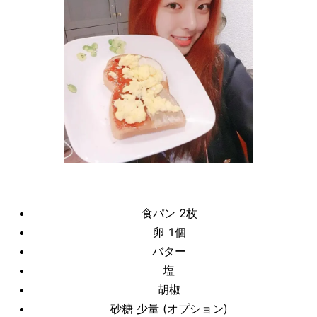
食パン 2枚
卵 1個
バター
塩
胡椒
砂糖 少量 (オプション)