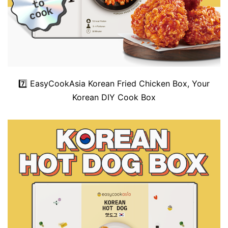
7️⃣
EasyCookAsia Korean Fried Chicken Box, Your
Korean DIY Cook Box