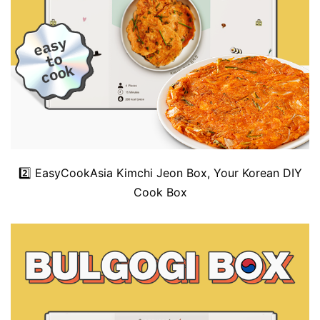
2️⃣
EasyCookAsia Kimchi Jeon Box, Your Korean DIY
Cook Box