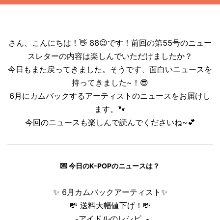
さん、こんにちは！👋 88😉です！前回の第55号のニュー
スレターの内容は楽しんでいただけましたか？
今日もまた戻ってきました。そうです、面白いニュースを
持ってきました~！😎
6月にカムバックするアーティストのニュースをお届けし
ます。🐾
今回のニュースも楽しんで読んでくださいね~💕
💌
今日のK-POPのニュースは？
✨
6月カムバックアーティスト
✨
💸
送料大幅値下げ！
💸
🍳
アイドルのレシピ
🍳