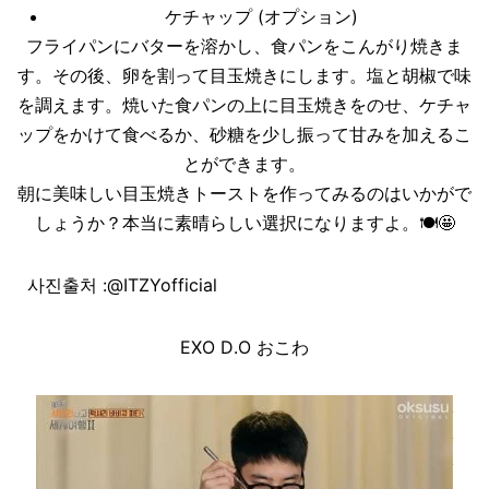
ケチャップ (オプション)
フライパンにバターを溶かし、食パンをこんがり焼きま
す。その後、卵を割って目玉焼きにします。塩と胡椒で味
を調えます。焼いた食パンの上に目玉焼きをのせ、ケチャ
ップをかけて食べるか、砂糖を少し振って甘みを加えるこ
とができます。
朝に美味しい目玉焼きトーストを作ってみるのはいかがで
しょうか？本当に素晴らしい選択になりますよ。🍽️🤩
사진출처
:
@ITZYofficial
EXO D.O おこわ