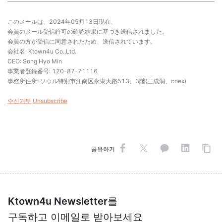
このメールは、2024年05月13日現在、
会員のメール受信許可の確認結果に基づき送信されました。
会員の方が受信に同意されたため、送信されています。
会社名: Ktown4u Co.,Ltd.
CEO: Song Hyo Min
事業者登録番号: 120-87-71116
事務所住所: ソウル特別市江南区永東大路513、3階(三成洞、coex)
수신거부
Unsubscribe
공유하기
Ktown4u Newsletter
를
구독하고 이메일로 받아보세요