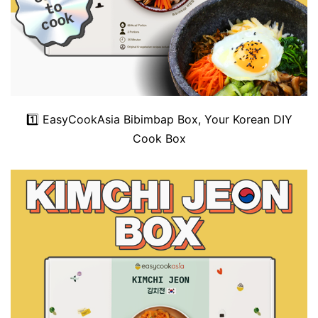
1️⃣
EasyCookAsia Bibimbap Box, Your Korean DIY
Cook Box