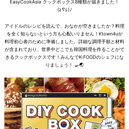
EasyCookAsia クックボックス8種類が届きました！
(≧∇≦)ﾉ
アイドルのレシピを読んで、おなかが空きましたか？料理
を全く知らないという方も心配いりません！Ktown4uが
料理初心者のために準備しました。詳細な調理手順と材料
が含まれており、世界中どこでも韓国料理を作ることがで
きるクックボックスです！みんなでK-FOODのシェフにな
りましょう！
🍳
🌏