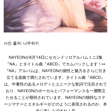
사진 출처: 나무위키
NAYEONが6月14日にセカンドソロアルバムミニ2集
『NA』とタイトル曲『ABCD』でカムバックします！👀
『NA』アルバムは、NAYEONの個性と魅力をさらに引き
立てる楽曲で満たされています。タイトル曲『ABCD』
は、中毒性のあるメロディとユニークな歌詞で注目されて
おり、NAYEONのボーカルとパフォーマンスを一層際立
たせることが期待されています。NAYEONの独特なステ
ージマナーとエネルギーがどのように表現されるのか、本
当に楽しみですね！🐰