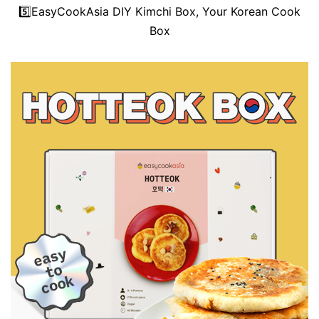
5️⃣
EasyCookAsia DIY Kimchi Box, Your Korean Cook
Box