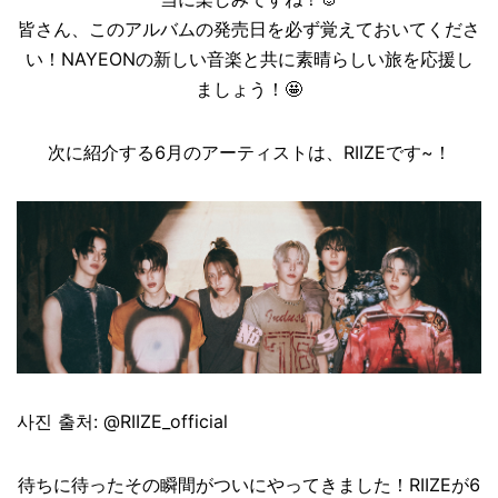
皆さん、このアルバムの発売日を必ず覚えておいてくださ
い！NAYEONの新しい音楽と共に素晴らしい旅を応援し
ましょう！🤩
次に紹介する6月のアーティストは、RIIZEです~！
사진 출처: @RIIZE_official
待ちに待ったその瞬間がついにやってきました！RIIZEが6