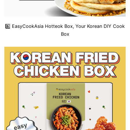
6️⃣
EasyCookAsia Hotteok Box, Your Korean DIY Cook
Box